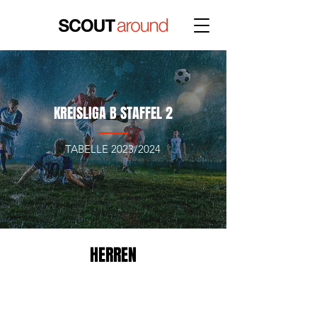
KREISLIGA B STAFFEL 2
TABELLE 2023/2024
HERREN